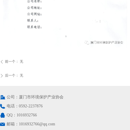
前一个：
无
ꄴ
后一个：
无
ꄲ
公司：
厦门市环境保护产业协会
电话：
0592-2237876
QQ：
1016932766
邮箱：
1016932766@qq.com