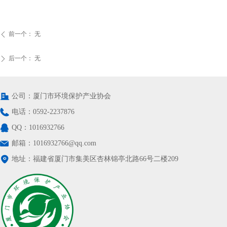
前一个：
无
ꄴ
后一个：
无
ꄲ
公司：
厦门市环境保护产业协会
电话：
0592-2237876
QQ：
1016932766
邮箱：
1016932766@qq.com
地址：
福建省厦门市集美区杏林锦亭北路66号二楼209