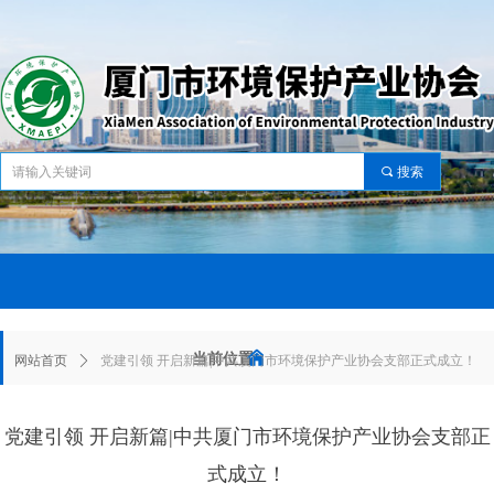
끠
搜索
网站首页
关于协会
协会动态
资讯中心
服务中心
党建工作
会员中心
政策标准
资
网站首页
关于协会
协会动态
资讯中心
服务中心
党建工作
会员中心
政策标准
资
낀
当前位置：
网站首页
ꄲ
党建引领 开启新篇|中共厦门市环境保护产业协会支部正式成立！
党建引领 开启新篇|中共厦门市环境保护产业协会支部正
式成立！