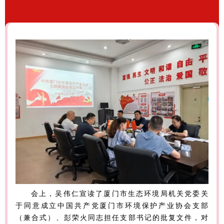
会上，吴伟仁宣读了厦门市生态环境局机关党委关
于同意成立中国共产党厦门市环境保护产业协会支部
（兼合式）、彭荣火同志担任支部书记的批复文件，对