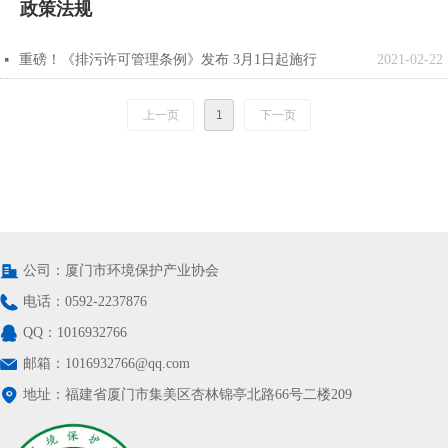
政策法规
重磅！《排污许可管理条例》发布 3月1日起施行
2021-02-22
넷
上一页
1
下一页
公司：
厦门市环境保护产业协会
电话：
0592-2237876
QQ：
1016932766
邮箱：
1016932766@qq.com
地址：
福建省厦门市集美区杏林锦亭北路66号二楼209