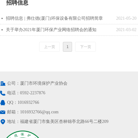
招聘信息
招聘信息 | 弗仕德(厦门)环保设备有限公司招聘简章
2021-05-20
넷
关于举办2021年厦门环保产业网络招聘会的通知
2021-03-02
넷
上一页
1
下一页
公司：
厦门市环境保护产业协会
电话：
0592-2237876
QQ：
1016932766
邮箱：
1016932766@qq.com
地址：
福建省厦门市集美区杏林锦亭北路66号二楼209